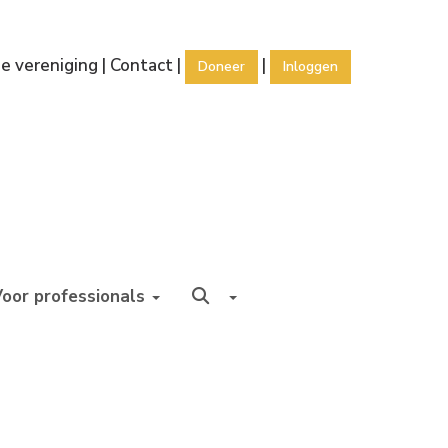
e vereniging
|
Contact
|
|
Doneer
Inloggen
Voor professionals