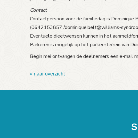
Contact
Contactpersoon voor de familiedag is Dominique 
(0642153857
tleb.euqinimod/
@williams-syndroo
Eventuele dieetwensen kunnen in het aanmeldfor
Parkeren is mogelijk op het parkeerterrein van Duin
Begin mei ontvangen de deelnemers een e-mail met
« naar overzicht
S