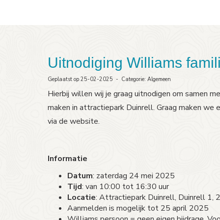
Uitnodiging Williams fami
Geplaatst op 25-02-2025 - Categorie: Algemeen
Hierbij willen wij je graag uitnodigen om samen m
maken in attractiepark Duinrell. Graag maken we 
via de website.
Informatie
Datum
: zaterdag 24 mei 2025
Tijd
: van 10:00 tot 16:30 uur
Locatie
: Attractiepark Duinrell, Duinrell 1
Aanmelden is mogelijk tot 25 april 2025
Williams persoon = geen eigen bijdrage. Voo