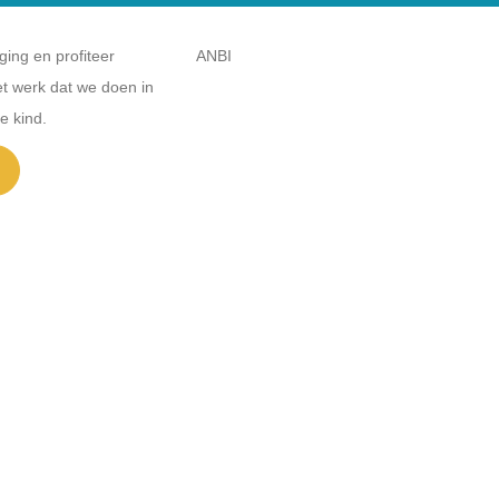
ing en profiteer
ANBI
t werk dat we doen in
e kind.