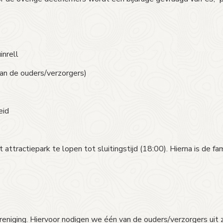
inrell
an de ouders/verzorgers)
eid
 attractiepark te lopen tot sluitingstijd (18:00). Hierna is de 
eniging. Hiervoor nodigen we één van de ouders/verzorgers uit 