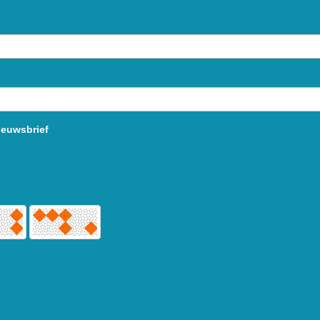
ieuwsbrief