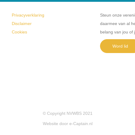
Privacyverklaring
Steun onze verenig
Disclaimer
daarmee van al he
Cookies
belang van jou of j
Word lid
© Copyright NVWBS 2021
Website door e-Captain.nl