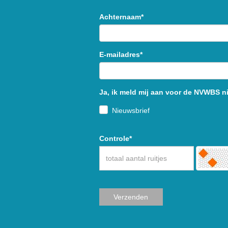
Achternaam*
E-mailadres*
Ja, ik meld mij aan voor de NVWBS n
Nieuwsbrief
Controle*
Verzenden