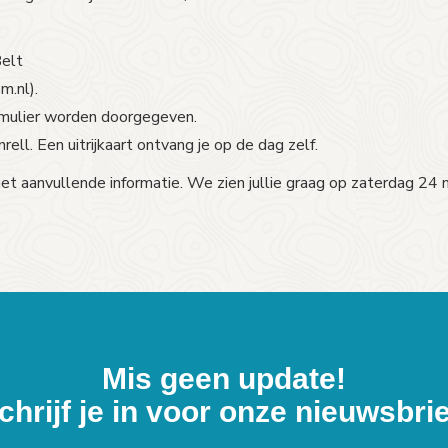
Belt
m.nl).
mulier worden doorgegeven.
rell. Een uitrijkaart ontvang je op de dag zelf.
 aanvullende informatie. We zien jullie graag op zaterdag 24 m
Mis geen update!
chrijf je in voor onze nieuwsbrie