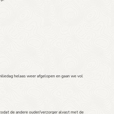
familiedag helaas weer afgelopen en gaan we vol
zodat de andere ouder/verzorger alvast met de