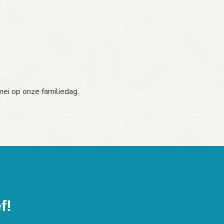
ei op onze familiedag.
f!