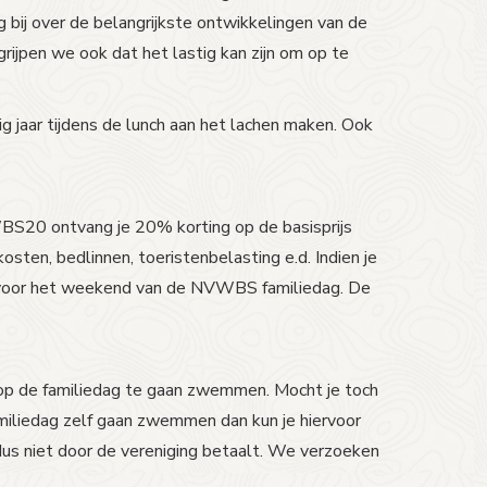
g bij over de belangrijkste ontwikkelingen van de
jpen we ook dat het lastig kan zijn om op te
g jaar tijdens de lunch aan het lachen maken. Ook
VWBS20 ontvang je 20% korting op de basisprijs
sten, bedlinnen, toeristenbelasting e.d. Indien je
ig voor het weekend van de NVWBS familiedag. De
m op de familiedag te gaan zwemmen. Mocht je toch
amiliedag zelf gaan zwemmen dan kun je hiervoor
 dus niet door de vereniging betaalt. We verzoeken